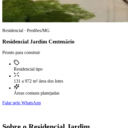
Residencial · Perdões/MG
Residencial Jardim Centenário
Pronto para construir
Residencial
tipo
131 a 972 m²
área dos lotes
Áreas comuns
planejadas
Falar pelo WhatsApp
Sobre o Residencial Jardim