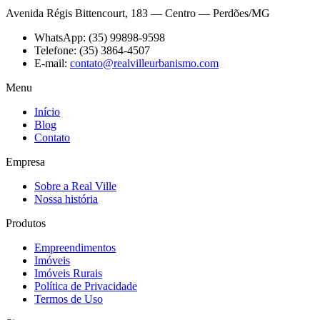
Avenida Régis Bittencourt, 183 — Centro — Perdões/MG
WhatsApp:
(35) 99898-9598
Telefone:
(35) 3864-4507
E-mail:
contato@realvilleurbanismo.com
Menu
Início
Blog
Contato
Empresa
Sobre a Real Ville
Nossa história
Produtos
Empreendimentos
Imóveis
Imóveis Rurais
Política de Privacidade
Termos de Uso