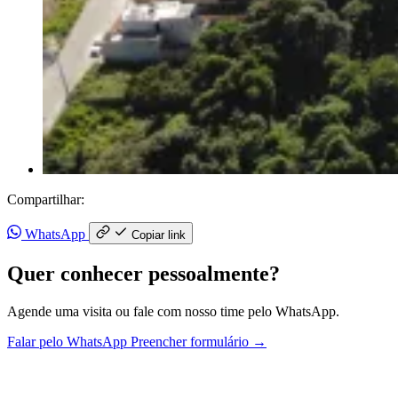
Compartilhar:
WhatsApp
Copiar link
Quer conhecer pessoalmente?
Agende uma visita ou fale com nosso time pelo WhatsApp.
Falar pelo WhatsApp
Preencher formulário
→