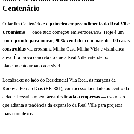
Centenário
O Jardim Centenário é o
primeiro empreendimento da Real Ville
Urbanismo
— onde tudo começou em Perdões/MG. Hoje é um
bairro
pronto para morar
,
90% vendido
, com
mais de 100 casas
construídas
via programa Minha Casa Minha Vida e vizinhança
ativa. É a prova concreta do que a Real Ville entende por
planejamento urbano acessível.
Localiza-se ao lado do Residencial Vila Real, às margens da
Rodovia Fernão Dias (BR-381), com acesso facilitado ao centro da
cidade. Possui também
área destinada a empresas
— uso misto
que adianta a tendência da expansão da Real Ville para projetos
mais complexos.