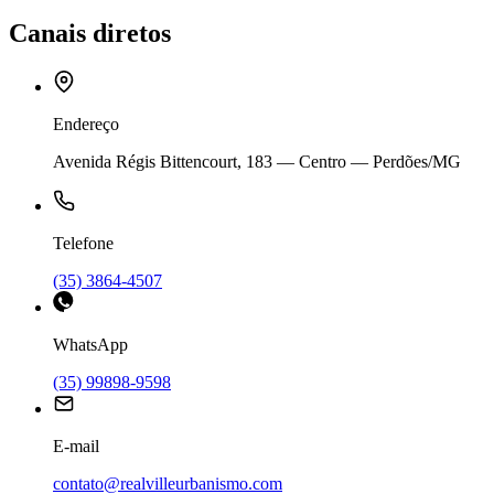
Canais diretos
Endereço
Avenida Régis Bittencourt, 183 — Centro — Perdões/MG
Telefone
(35) 3864-4507
WhatsApp
(35) 99898-9598
E-mail
contato@realvilleurbanismo.com