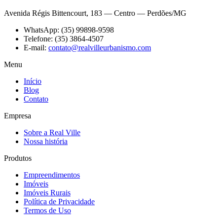
Avenida Régis Bittencourt, 183 — Centro — Perdões/MG
WhatsApp:
(35) 99898-9598
Telefone:
(35) 3864-4507
E-mail:
contato@realvilleurbanismo.com
Menu
Início
Blog
Contato
Empresa
Sobre a Real Ville
Nossa história
Produtos
Empreendimentos
Imóveis
Imóveis Rurais
Política de Privacidade
Termos de Uso