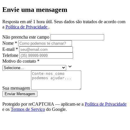
Envie uma mensagem
Resposta em até 1 hora útil. Seus dados são tratados de acordo com
a
Política de Privacidade
.
Não preencha este campo
Nome
*
E-mail
*
Telefone
Motivo do contato
*
Sua mensagem
Enviar Mensagem
Protegido por reCAPTCHA — aplicam-se a
Política de Privacidade
e os
Termos de Serviço
do Google.