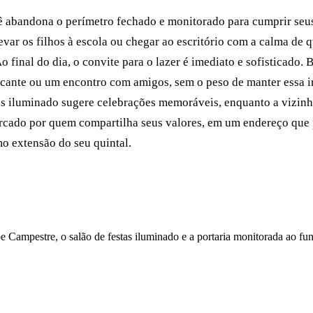
cê abandona o perímetro fechado e monitorado para cumprir se
var os filhos à escola ou chegar ao escritório com a calma de 
final do dia, o convite para o lazer é imediato e sofisticado. B
scante ou um encontro com amigos, sem o peso de manter essa in
tas iluminado sugere celebrações memoráveis, enquanto a vizin
cercado por quem compartilha seus valores, em um endereço que
mo extensão do seu quintal.
e Campestre, o salão de festas iluminado e a portaria monitorada ao fu