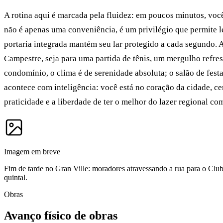
A rotina aqui é marcada pela fluidez: em poucos minutos, vo
não é apenas uma conveniência, é um privilégio que permite le
portaria integrada mantém seu lar protegido a cada segundo. Ao 
Campestre, seja para uma partida de tênis, um mergulho refre
condomínio, o clima é de serenidade absoluta; o salão de fes
acontece com inteligência: você está no coração da cidade, 
praticidade e a liberdade de ter o melhor do lazer regional co
Imagem em breve
Fim de tarde no Gran Ville: moradores atravessando a rua para o Club
quintal.
Obras
Avanço físico de obras