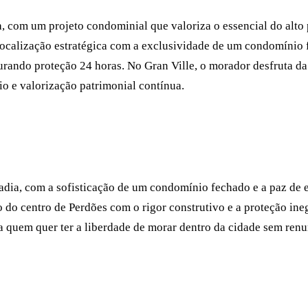
, com um projeto condominial que valoriza o essencial do alto
ocalização estratégica com a exclusividade de um condomínio f
gurando proteção 24 horas. No Gran Ville, o morador desfruta d
o e valorização patrimonial contínua.
dia, com a sofisticação de um condomínio fechado e a paz de e
 do centro de Perdões com o rigor construtivo e a proteção in
a quem quer ter a liberdade de morar dentro da cidade sem renu