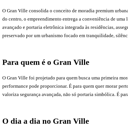
O Gran Ville consolida o conceito de moradia premium urbana
do centro, o empreendimento entrega a conveniência de uma l
avançado e portaria eletrônica integrada às residências, asse
preservado por um urbanismo focado em tranquilidade, silênci
Para quem é o Gran Ville
O Gran Ville foi projetado para quem busca uma primeira mora
performance pode proporcionar. É para quem quer morar perto
valoriza segurança avançada, não só portaria simbólica. É par
O dia a dia no Gran Ville