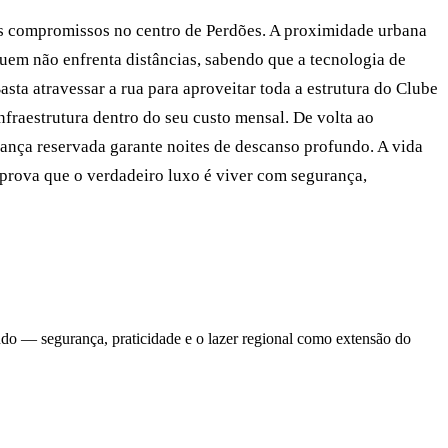
us compromissos no centro de Perdões. A proximidade urbana
quem não enfrenta distâncias, sabendo que a tecnologia de
asta atravessar a rua para aproveitar toda a estrutura do Clube
fraestrutura dentro do seu custo mensal. De volta ao
hança reservada garante noites de descanso profundo. A vida
 prova que o verdadeiro luxo é viver com segurança,
ndo — segurança, praticidade e o lazer regional como extensão do